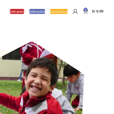
0
Intranet
Admisión
Asistencia
S/
0.00