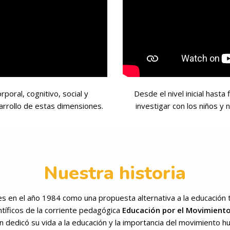
poral, cognitivo, social y
Desde el nivel inicial hasta
rrollo de estas dimensiones.
investigar con los niños y
Nuestra historia
es en el año 1984 como una propuesta alternativa a la educación t
ntíficos de la corriente pedagógica
Educación por el Movimient
n dedicó su vida a la educación y la importancia del movimiento