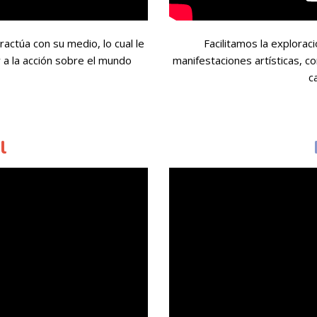
actúa con su medio, lo cual le
Facilitamos la exploraci
y a la acción sobre el mundo
manifestaciones artísticas, co
c
l