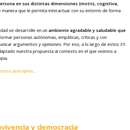
persona en sus distintas dimensiones (motriz, cognitiva,
 manera que le permita interactuar con su entorno de forma
dad se desarrolle en un
ambiente agradable y saludable que
 formar personas autónomas, empáticas, críticas y con
unicar argumentos y opiniones. Por eso, a lo largo de estos 35
aptado nuestra propuesta al contexto en el que vivimos a
pia.
stros principios…
vivencia y democracia