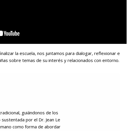
 finalizar la escuela, nos juntamos para dialogar, reflexionar e
 niñas sobre temas de su interés y relacionados con entorno.
radicional, guiándonos de los
o
sustentada por el Dr. Jean Le
 humano
como forma de abordar