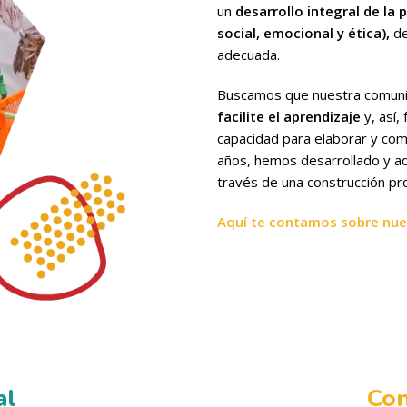
un
desarrollo integral de la 
social, emocional y ética),
de
adecuada.
Buscamos que nuestra comuni
facilite el aprendizaje
y, así,
capacidad para elaborar y com
años, hemos desarrollado y ad
través de una construcción pro
Aquí te contamos sobre nue
al
Con