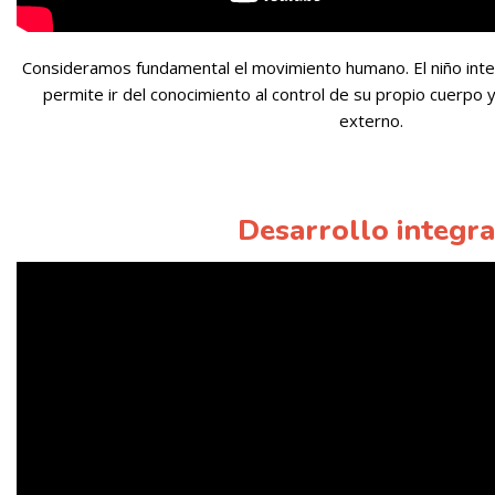
Consideramos fundamental el movimiento humano. El niño inter
permite ir del conocimiento al control de su propio cuerpo 
externo.
Desarrollo integra