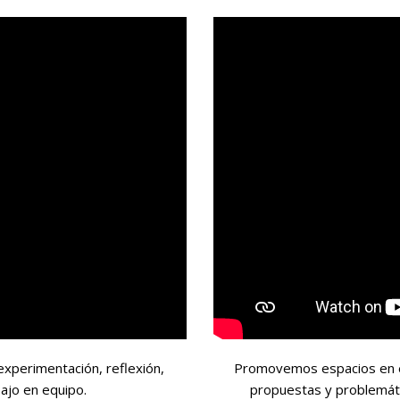
xperimentación, reflexión,
Promovemos espacios en e
bajo en equipo.
propuestas y problemáti