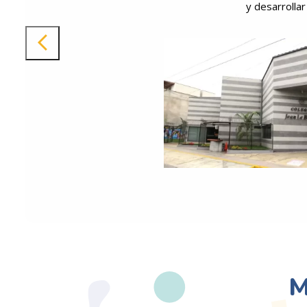
y desarrollar
M