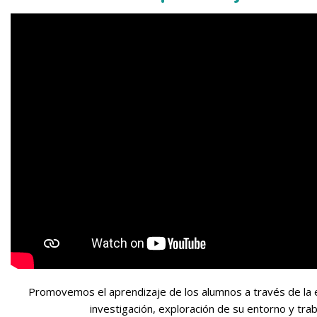
Promovemos el aprendizaje de los alumnos a través de la e
investigación, exploración de su entorno y tra