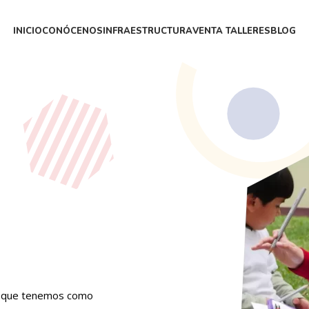
INICIO
CONÓCENOS
INFRAESTRUCTURA
VENTA TALLERES
BLOG
os que tenemos como