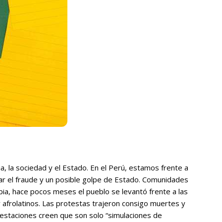
a, la sociedad y el Estado. En el Perú, estamos frente a
lgar el fraude y un posible golpe de Estado. Comunidades
bia, hace pocos meses el pueblo se levantó frente a las
afrolatinos. Las protestas trajeron consigo muertes y
festaciones creen que son solo “simulaciones de