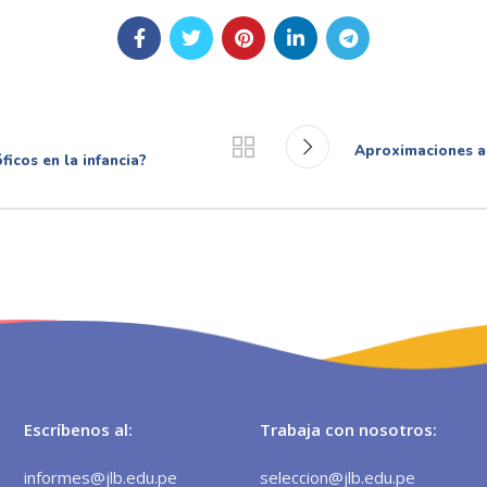
Aproximaciones a 
ficos en la infancia?
Escríbenos al:
Trabaja con nosotros:
informes@jlb.edu.pe
seleccion@jlb.edu.pe