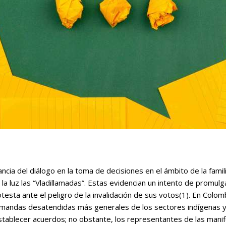
cia del diálogo en la toma de decisiones en el ámbito de la famili
 la luz las “Vladillamadas”. Estas evidencian un intento de promu
esta ante el peligro de la invalidación de sus votos(1). En Colom
emandas desatendidas más generales de los sectores indígenas y 
 establecer acuerdos; no obstante, los representantes de las mani