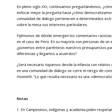
En pleno siglo XXI, continuamos preguntándonos, ¿cómo
enfocar mejor la pregunta hacia ¿cómo
democratizamo
comunidad de diálogo pertenecen a determinados estrat
sobre la mesa sus intereses particulares.
Fijémonos de dónde emergen los comentarios racistas, c
en el caso de Perú. En su mayoría son personas de un es
¿ponemos entre paréntesis nuestros presupuestos para
diferencias y llegamos a acuerdos?
¿Será necesario toparnos desde la infancia con relatos
en una comunidad de diálogo se corre el riesgo de con
Honneth: “Lo que resulta necesario es una «democratizaci
Notas
1. En Campesinos, indígenas y academia piden respetar 