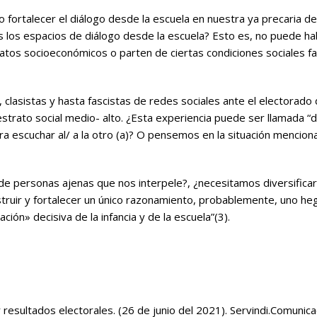
 fortalecer el diálogo desde la escuela en nuestra ya precaria 
s
los espacios de diálogo desde la escuela? Esto es, no puede hab
os socioeconómicos o parten de ciertas condiciones sociales fa
lasistas y hasta fascistas de redes sociales ante el electorado d
trato social medio- alto. ¿Esta experiencia puede ser llamada “diá
 escuchar al/ a la otro (a)? O pensemos en la situación menci
 de personas ajenas que nos interpele?, ¿necesitamos diversificar
struir y fortalecer un único razonamiento, probablemente, uno 
ón» decisiva de la infancia y de la escuela”(3).
resultados electorales. (26 de junio del 2021).
Servindi.Comunica