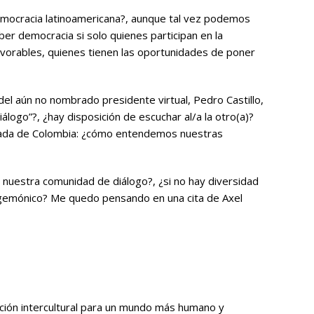
democracia latinoamericana?, aunque tal vez podemos
er democracia si solo quienes participan en la
vorables, quienes tienen las oportunidades de poner
el aún no nombrado presidente virtual, Pedro Castillo,
logo”?, ¿hay disposición de escuchar al/a la otro(a)?
onada de Colombia: ¿cómo entendemos nuestras
 nuestra comunidad de diálogo?, ¿si no hay diversidad
hegemónico? Me quedo pensando en una cita de Axel
ción intercultural para un mundo más humano y