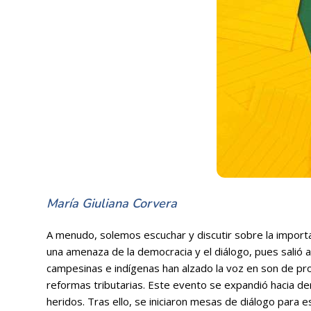
María Giuliana Corvera
A menudo, solemos escuchar y discutir sobre la importan
una amenaza de la democracia y el diálogo, pues salió a
campesinas e indígenas han alzado la voz en son de prot
reformas tributarias. Este evento se expandió hacia d
heridos. Tras ello, se iniciaron mesas de diálogo para