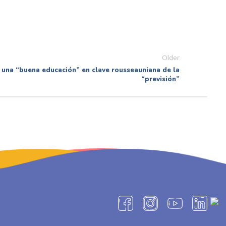
Older
una “buena educación” en clave rousseauniana de la
“previsión”