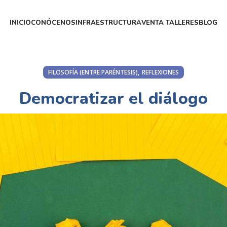
INICIO
CONÓCENOS
INFRAESTRUCTURA
VENTA TALLERES
BLOG
,
FILOSOFÍA (ENTRE PARÉNTESIS)
REFLEXIONES
Democratizar el diálogo