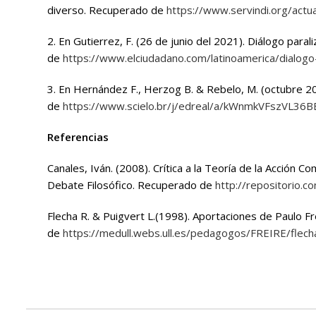
diverso.
Recuperado de
https://www.servindi.org/act
2. En Gutierrez, F. (26 de junio del 2021). Diálogo para
de
https://www.elciudadano.com/latinoamerica/dialogo
3. En Hernández F., Herzog B. & Rebelo, M. (octubre 20
de
https://www.scielo.br/j/edreal/a/kWnmkVFszVL3
Referencias
Canales, Iván. (2008). Crítica a la Teoría de la Acción 
Debate Filosófico.
Recuperado de
http://repositorio.c
Flecha R. & Puigvert L.(1998). Aportaciones de Paulo Frei
de
https://medull.webs.ull.es/pedagogos/FREIRE/flech