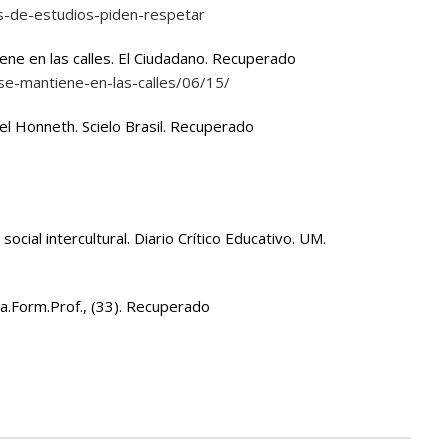
s-de-estudios-piden-respetar
ene en las calles.
El Ciudadano
. Recuperado
se-mantiene-en-las-calles/06/15/
xel Honneth.
Scielo Brasil
. Recuperado
social intercultural.
Diario Crítico Educativo. UM.
ia.Form.Prof.
, (33). Recuperado