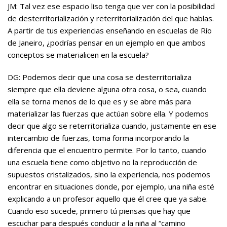
JM: Tal vez ese espacio liso tenga que ver con la posibilidad
de desterritorialización y reterritorialización del que hablas.
A partir de tus experiencias enseñando en escuelas de Río
de Janeiro, ¿podrías pensar en un ejemplo en que ambos
conceptos se materialicen en la escuela?
DG: Podemos decir que una cosa se desterritorializa
siempre que ella deviene alguna otra cosa, o sea, cuando
ella se torna menos de lo que es y se abre más para
materializar las fuerzas que actúan sobre ella. Y podemos
decir que algo se reterritorializa cuando, justamente en ese
intercambio de fuerzas, toma forma incorporando la
diferencia que el encuentro permite. Por lo tanto, cuando
una escuela tiene como objetivo no la reproducción de
supuestos cristalizados, sino la experiencia, nos podemos
encontrar en situaciones donde, por ejemplo, una niña esté
explicando a un profesor aquello que él cree que ya sabe.
Cuando eso sucede, primero tú piensas que hay que
escuchar para después conducir a la niña al “camino