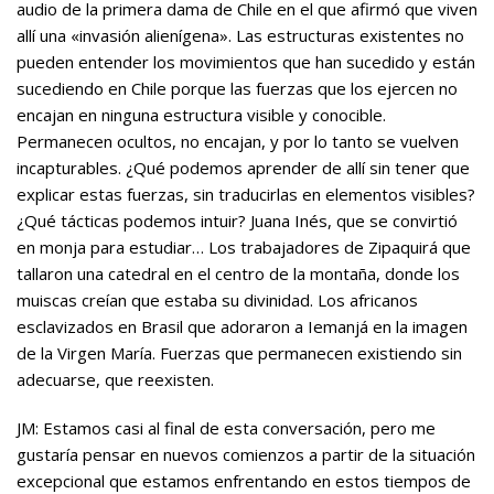
audio de la primera dama de Chile en el que afirmó que viven
allí una «invasión alienígena». Las estructuras existentes no
pueden entender los movimientos que han sucedido y están
sucediendo en Chile porque las fuerzas que los ejercen no
encajan en ninguna estructura visible y conocible.
Permanecen ocultos, no encajan, y por lo tanto se vuelven
incapturables. ¿Qué podemos aprender de allí sin tener que
explicar estas fuerzas, sin traducirlas en elementos visibles?
¿Qué tácticas podemos intuir? Juana Inés, que se convirtió
en monja para estudiar… Los trabajadores de Zipaquirá que
tallaron una catedral en el centro de la montaña, donde los
muiscas creían que estaba su divinidad. Los africanos
esclavizados en Brasil que adoraron a Iemanjá en la imagen
de la Virgen María. Fuerzas que permanecen existiendo sin
adecuarse, que reexisten.
JM: Estamos casi al final de esta conversación, pero me
gustaría pensar en nuevos comienzos a partir de la situación
excepcional que estamos enfrentando en estos tiempos de