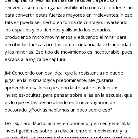
reinventarse no para ganar visibilidad o contra el poder, sino
para convertir estas fuerzas mayores en irrelevantes. Y eso
tal vez pueda ser hecho en forma de contagio. Invadiendo
los espacios y los tiempos y alisando los espacios,
produciendo micro movimientos y educando el mirar para
percibir las fuerzas ocultas como la infancia, la extranjeridad
y las minorías. Ese tipo de movimiento es incapturable, pues
escapa a la lógica de captura…
JM: Concuerdo con esa idea, que la resistencia no puede
jugar en la misma lógica predominante. Me gustaría
aprovechar esa idea que abordaste sobre las fuerzas
invisibles/ocultas, para pensar sobre ellas en la escuela, que
es lo que estás desarrollando en tu investigación de
doctorado. ¿Podrías hablarnos un poco sobre eso?
DG: ¡Sí, claro! Mucho aún es embrionario, pero en general, la
investigación es sobre la relación entre el movimiento y la
invisibilidad. La historia del pensamiento occidental está muy