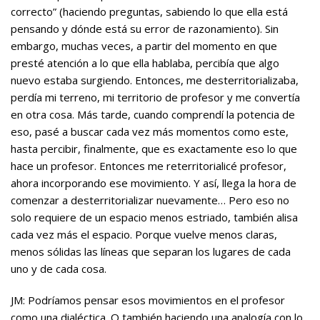
correcto” (haciendo preguntas, sabiendo lo que ella está
pensando y dónde está su error de razonamiento). Sin
embargo, muchas veces, a partir del momento en que
presté atención a lo que ella hablaba, percibía que algo
nuevo estaba surgiendo. Entonces, me desterritorializaba,
perdía mi terreno, mi territorio de profesor y me convertía
en otra cosa. Más tarde, cuando comprendí la potencia de
eso, pasé a buscar cada vez más momentos como este,
hasta percibir, finalmente, que es exactamente eso lo que
hace un profesor. Entonces me reterritorialicé profesor,
ahora incorporando ese movimiento. Y así, llega la hora de
comenzar a desterritorializar nuevamente… Pero eso no
solo requiere de un espacio menos estriado, también alisa
cada vez más el espacio. Porque vuelve menos claras,
menos sólidas las líneas que separan los lugares de cada
uno y de cada cosa.
JM: Podríamos pensar esos movimientos en el profesor
como una dialéctica. O también haciendo una analogía con lo