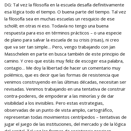
DG: Tal vez la filosofía en la escuela desafía definitivamente
esa lógica todo el tiempo. O buena parte del tiempo. Tal vez
la filosofía sea en muchas escuelas un resquicio de ese
scholê; en otras ni eso. Todavía no tengo una buena
respuesta para eso en términos prácticos – o una especie
de plano para salvar la escuela de su crisis (risas), ni creo
que va ser tan simple… Pero, vengo trabajando con Jan
Masschelein en parte en busca también de este principio de
camino. Y creo que estás muy feliz de escoger esa palabra,
contagio… Me doy la libertad de hacer un comentario muy
polémico, que es decir que las formas de resistencia que
venimos construyendo en las últimas décadas, necesitan ser
revisadas. Venimos trabajando en una tentativa de construir
contra-poderes, de empoderar a las minorías y de dar
visibilidad a los invisibles. Pero estas estrategias,
observadas de un punto de vista amplio, cartográfico,
representan todas movimientos centrípedos – tentativas de
jugar el juego de las instituciones, del mercado y de la lógica
del capital. Tal vez las formas de resistencia precisan