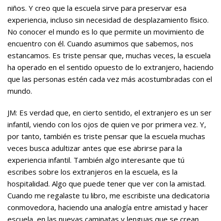
niños. Y creo que la escuela sirve para preservar esa
experiencia, incluso sin necesidad de desplazamiento físico.
No conocer el mundo es lo que permite un movimiento de
encuentro con él. Cuando asumimos que sabemos, nos
estancamos. Es triste pensar que, muchas veces, la escuela
ha operado en el sentido opuesto de lo extranjero, haciendo
que las personas estén cada vez más acostumbradas con el
mundo.
JM: Es verdad que, en cierto sentido, el extranjero es un ser
infantil, viendo con los ojos de quien ve por primera vez. Y,
por tanto, también es triste pensar que la escuela muchas
veces busca adultizar antes que ese abrirse para la
experiencia infantil. También algo interesante que tú
escribes sobre los extranjeros en la escuela, es la
hospitalidad. Algo que puede tener que ver con la amistad.
Cuando me regalaste tu libro, me escribiste una dedicatoria
conmovedora, haciendo una analogía entre amistad y hacer
escuela, en las nuevas caminatas y lenguas que se crean.