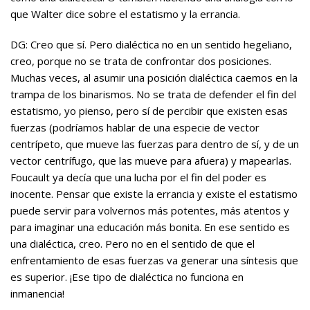
que Walter dice sobre el estatismo y la errancia.
DG: Creo que sí. Pero dialéctica no en un sentido hegeliano,
creo, porque no se trata de confrontar dos posiciones.
Muchas veces, al asumir una posición dialéctica caemos en la
trampa de los binarismos. No se trata de defender el fin del
estatismo, yo pienso, pero sí de percibir que existen esas
fuerzas (podríamos hablar de una especie de vector
centrípeto, que mueve las fuerzas para dentro de sí, y de un
vector centrífugo, que las mueve para afuera) y mapearlas.
Foucault ya decía que una lucha por el fin del poder es
inocente. Pensar que existe la errancia y existe el estatismo
puede servir para volvernos más potentes, más atentos y
para imaginar una educación más bonita. En ese sentido es
una dialéctica, creo. Pero no en el sentido de que el
enfrentamiento de esas fuerzas va generar una síntesis que
es superior. ¡Ese tipo de dialéctica no funciona en
inmanencia!