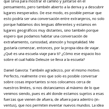
que sirva para mostrar el camino y juntarse en el
pensamiento, pero también abierto a la deriva y a descubrir
lugares inesperados. De ese modo, es posible pensar que
esto podría ser una conversación entre extranjeros, no solo
porque hablamos dos lenguas diferentes y estamos en
lugares geográficos muy distantes, sino también porque
espero que podamos habitar una conversación de
extrañamiento, curiosidad, atención y hospitalidad. Me
gustaría comenzar, entonces, por la propia idea de viajar.
¿Qué es una escuela-viaje para ti? ¿Cómo ese espacio liso
sobre el cual habla Deleuze se lleva a la escuela?
Daniel Gaivota: También agradezco, por el mismo motivo.
Perfecto, realmente creo que solo es posible conversar
sobre cosas importantes si nos colocamos cerca de
nuestros límites, si nos distanciamos al máximo de lo que
venimos siendo, pues es ahí donde estamos sujetos a esas
fuerzas que vienen de afuera, de afuera para adentro (in-
ventus), que nos permiten inventar nuevos mundos. La idea