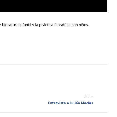
ratura infantil y la práctica filosófica con niñxs.
Older
Entrevista a Julián Macías