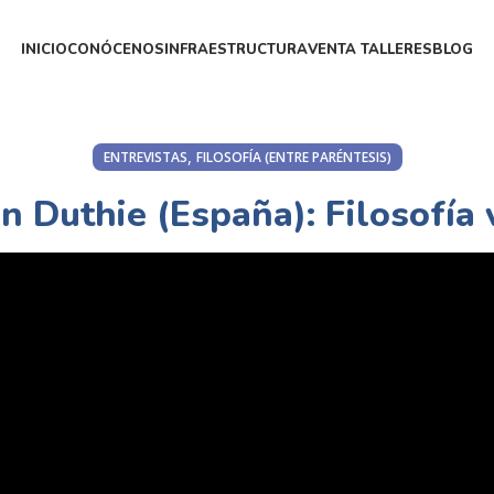
INICIO
CONÓCENOS
INFRAESTRUCTURA
VENTA TALLERES
BLOG
,
ENTREVISTAS
FILOSOFÍA (ENTRE PARÉNTESIS)
en Duthie (España): Filosofía 