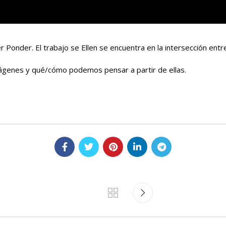
der. El trabajo se Ellen se encuentra en la intersección entre lite
imágenes y qué/cómo podemos pensar a partir de ellas.