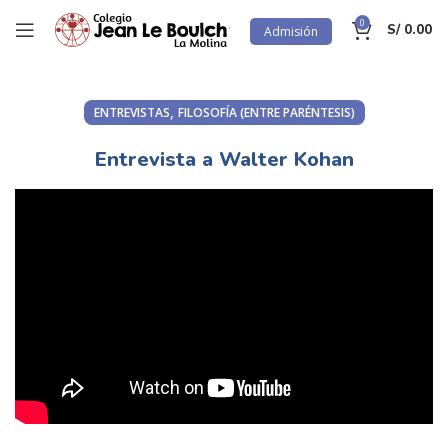
0
S/
0.00
Admisión
,
ENTREVISTAS
FILOSOFÍA (ENTRE PARÉNTESIS)
Entrevista a Walter Kohan